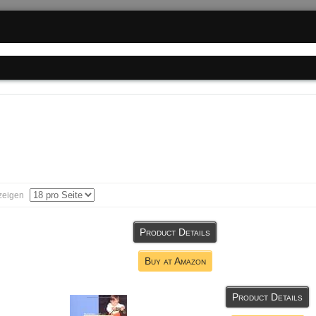
zeigen
Product Details
Buy at Amazon
Product Details