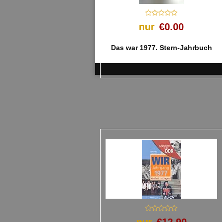
nur
€0.00
Das war 1977. Stern-Jahrbuch
nur
€12.90