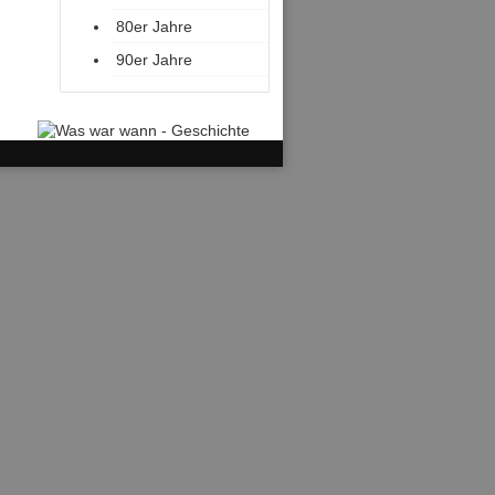
80er Jahre
90er Jahre