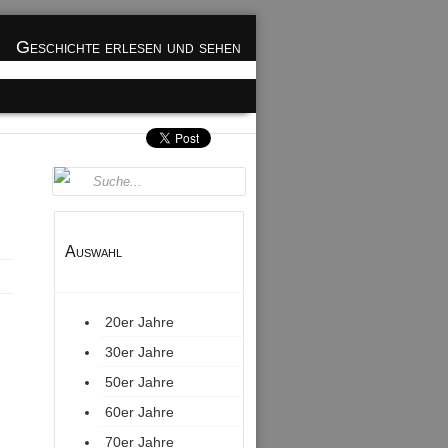
Geschichte erlesen und sehen
Auswahl
20er Jahre
30er Jahre
50er Jahre
60er Jahre
70er Jahre