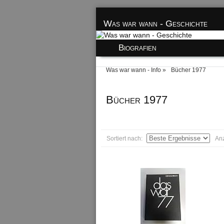
Was war wann - Geschichte
Biografien
Was war wann - Info
Bücher 1977
Bücher 1977
Sortiert nach:
An