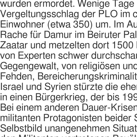
wurden ermordet. Wenige Tage 
Vergeltungsschlag der PLO im ch
Einwohner (etwa 350) um. Im Au
Rache für Damur im Beiruter Palä
Zaatar und metzelten dort 1500 
von Experten schwer durchsch
Gegengewalt, von religiösen un
Fehden, Bereicherungskriminalit
Israel und Syrien stürzte die 
in einen Bürgerkrieg, der bis 199
Bei einem anderen Dauer-Krisenh
militanten Protagonisten beider S
Selbstbild unangenehmen Situati