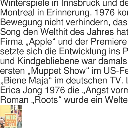
Winterspiele in Innsbruck und 
Montreal in Erinnerung. 1976 ko
Bewegung nicht verhindern, das
Song den Welthit des Jahres ha
Firma „Apple“ und der Premiere
setzte sich die Entwicklung ins P
und Kindgebliebene war damals 
ersten „Muppet Show“ im US-Fer
„Biene Maja“ im deutschen TV. 
Erica Jong 1976 die „Angst vor
Roman „Roots“ wurde ein Welter