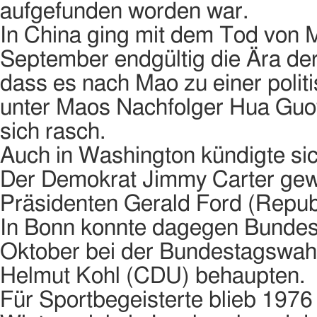
aufgefunden worden war.
In China ging mit dem Tod von
September endgültig die Ära der
dass es nach Mao zu einer polit
unter Maos Nachfolger Hua Guo
sich rasch.
Auch in Washington kündigte sic
Der Demokrat Jimmy Carter ge
Präsidenten Gerald Ford (Republ
In Bonn konnte dagegen Bundes
Oktober bei der Bundestagswahl
Helmut Kohl (CDU) behaupten.
Für Sportbegeisterte blieb 1976