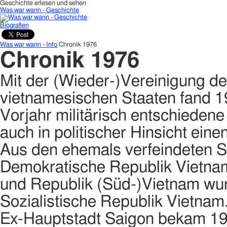
Geschichte erlesen und sehen
Was war wann - Geschichte
Biografien
Was war wann - Info
Chronik 1976
Chronik 1976
Mit der (Wieder-)Vereinigung de
vietnamesischen Staaten fand 1
Vorjahr militärisch entschieden
auch in politischer Hinsicht ein
Aus den ehemals verfeindeten S
Demokratische Republik Vietna
und Republik (Süd-)Vietnam wu
Sozialistische Republik Vietna
Ex-Hauptstadt Saigon bekam 1