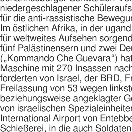
niedergeschlagener Schülerauf
für die anti-rassistische Bewegu
Im östlichen Afrika, in der ugan
für weltweites Aufsehen sorgen
fünf Palästinensern und zwei D
(„Kommando Che Guevara“) hatte
Maschine mit 270 Insassen nach
forderten von Israel, der BRD, 
Freilassung von 53 wegen linkster
beziehungsweise angeklagter Ge
von israelischen Spezialeinheit
International Airport von Entebb
Schießerei, in die auch Soldate