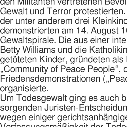
den Militanten vertretenen Be
Gewalt und Terror protestierten.
der unter anderem drei Kleinkin
demonstrierten am 14. August 1
Gewaltspirale. Die aus einer in
Betty Williams und die Katholiki
getöteten Kinder, gründeten als 
„Community of Peace People“, d
Friedensdemonstrationen („Peac
organisierte.
Um Todesgewalt ging es auch be
sorgenden Juristen-Entscheidun
wegen einiger gerichtsanhängig