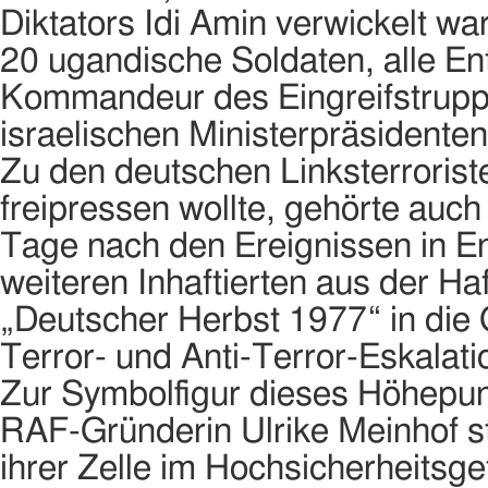
Diktators Idi Amin verwickelt 
20 ugandische Soldaten, alle En
Kommandeur des Eingreifstrupps
israelischen Ministerpräsident
Zu den deutschen Linksterrori
freipressen wollte, gehörte auch 
Tage nach den Ereignissen in En
weiteren Inhaftierten aus der Haft
„Deutscher Herbst 1977“ in di
Terror- und Anti-Terror-Eskalati
Zur Symbolfigur dieses Höhepu
RAF-Gründerin Ulrike Meinhof sti
ihrer Zelle im Hochsicherheitsg