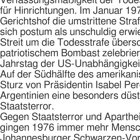
Verfassungsmäßigkeit der Todess
für Hinrichtungen. Im Januar 19
Gerichtshof die umstrittene Straf
sich postum als unschuldig erwie
Streit um die Todesstrafe übersc
patriotischem Bombast zelebrie
Jahrstag der US-Unabhängigkeit
Auf der Südhälfte des amerikan
Sturz von Präsidentin Isabel Per
Argentinien eine besonders düs
Staatsterror.
Gegen Staatsterror und Aparthei
gingen 1976 immer mehr Mensche
Johannesburger Schwarzen-Vorst