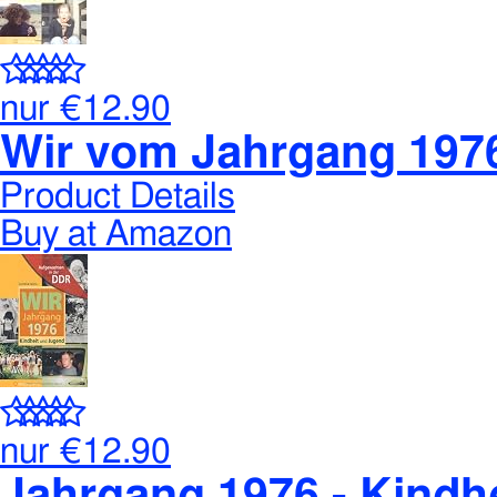
nur
€12.90
Wir vom Jahrgang 197
Product Details
Buy at Amazon
nur
€12.90
Jahrgang 1976 - Kindhe