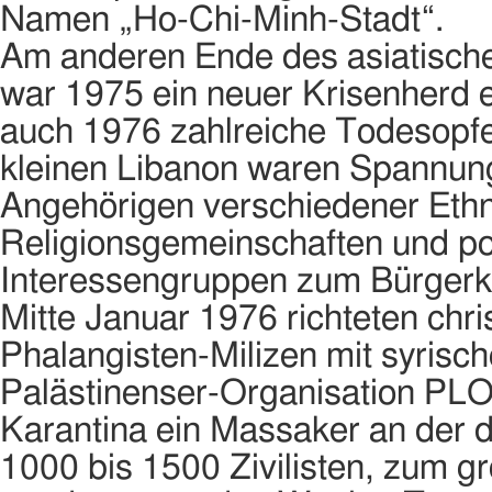
Namen „Ho-Chi-Minh-Stadt“.
Am anderen Ende des asiatisch
war 1975 ein neuer Krisenherd 
auch 1976 zahlreiche Todesopfer
kleinen Libanon waren Spannun
Angehörigen verschiedener Ethn
Religionsgemeinschaften und pol
Interessengruppen zum Bürgerkri
Mitte Januar 1976 richteten chris
Phalangisten-Milizen mit syris
Palästinenser-Organisation PLO k
Karantina ein Massaker an der 
1000 bis 1500 Zivilisten, zum g