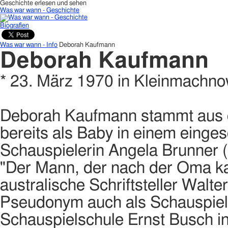
Geschichte erlesen und sehen
Was war wann - Geschichte
Biografien
Was war wann - Info
Deborah Kaufmann
Deborah Kaufmann
* 23. März 1970 in Kleinmachn
Deborah Kaufmann stammt aus e
bereits als Baby in einem eingese
Schauspielerin Angela Brunner 
"Der Mann, der nach der Oma kam
australische Schriftsteller Walt
Pseudonym auch als Schauspiele
Schauspielschule Ernst Busch i