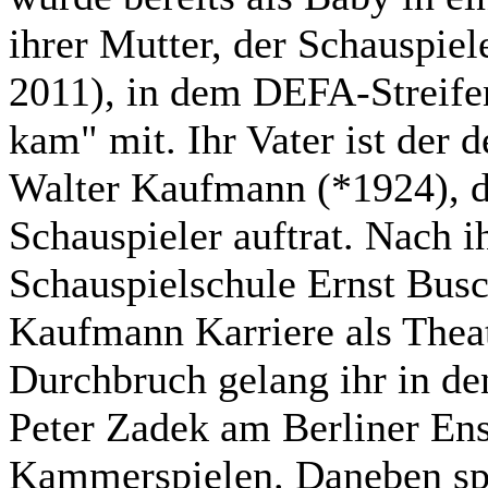
ihrer Mutter, der Schauspie
2011), in dem DEFA-Streife
kam" mit. Ihr Vater ist der d
Walter Kaufmann (*1924), d
Schauspieler auftrat. Nach 
Schauspielschule Ernst Bus
Kaufmann Karriere als Theat
Durchbruch gelang ihr in de
Peter Zadek am Berliner E
Kammerspielen. Daneben spi