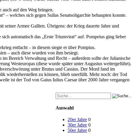
se auch auf den Weg bringen.
at“ – welches sich gegen Sullas Senatsoligarchie behaupten konnte.
 mit seiner Armee Gallien. Übrigens: der Krieg dauerte Jahre und
sich automatisch das „Erste Triumvirat“ auf. Pompeius ging lieber
rkrieg entfacht – in diesem siegte er über Pompius.
ien – auch diese wurden von ihm besiegt.
en im Bereich Verwaltung und Recht – außerdem sollte der Julianische
rung Westeuropas (diese wurde später unter Augustus weitergeführt).
delsverschwörung unter Brutus und Cassius. Der Mord fand im
lik wiederherstellen zu können, blieb unerfüllt. Mehr noch: der Tod
weile ist der Tod von Gaius Iulius Caesar über 2000 Jahre vergangen
Auswahl
20er Jahre
0
30er Jahre
0
50er Jahre
0