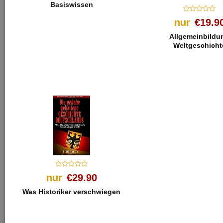
Basiswissen
nur
€19.9
Allgemeinbildu
Weltgeschicht
nur
€29.90
Was Historiker verschwiegen