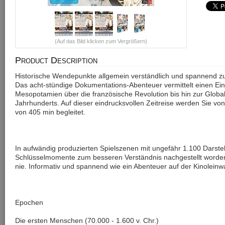
(Auf das Bild klicken zum Vergrößern)
Product Description
Historische Wendepunkte allgemein verständlich und spannend zu
Das acht-stündige Dokumentations-Abenteuer vermittelt einen Einb
Mesopotamien über die französische Revolution bis hin zur Glob
Jahrhunderts. Auf dieser eindrucksvollen Zeitreise werden Sie vo
von 405 min begleitet.
In aufwändig produzierten Spielszenen mit ungefähr 1.100 Darst
Schlüsselmomente zum besseren Verständnis nachgestellt worde
nie. Informativ und spannend wie ein Abenteuer auf der Kinoleinw
Epochen
Die ersten Menschen (70.000 - 1.600 v. Chr.)