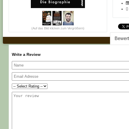
(Auf das Bild klicken zum Vergrößern)
Bewer
Write a Review