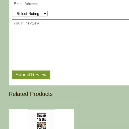
Submit Review
Related Products